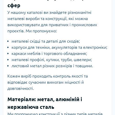
сфер
У нашому каталозі ви знайдете різноманітні
металеві вироби та конструкції, які можна
використовувати для приватних і промислових
проєктів. Ми пропонуємо:
металеві східці та деталі для сходів;
корпуси для техніки, акумуляторів та електроніки;
каркаси меблів і торгового обладнання;
металеві профілі, кутики, труби, швелери;
листовий метал різних розмірів і товщини.
Кожен виріб проходить контроль якості та
відповідає сучасним вимогам міцності й
довговічності.
Матеріали: метал, алюміній і
нержавіюча сталь
Ми пропонуємо конструкції з різних типів металів,