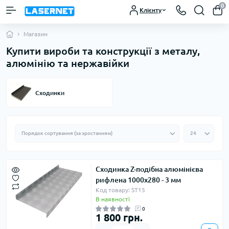
0
Клієнту
Магазин
Купити вироби та конструкції з металу,
алюмінію та нержавійки
Сходинки
Сходинка Z-подібна алюмінієва
рифлена 1000х280 - 3 мм
Код товару: ST15
В наявності
0
1 800 грн.