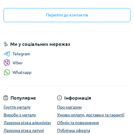
Перейти до контактів
Ми у соціальних мережах
Telegram
Viber
Whatsapp
Популярне
Інформація
Гнуття металу
Про магазин
Вироби з металу
Умови оплати, доставки та гарантії
Лазерна різка алюмінію
Обмін та повернення
Лазерна різка латуні
Публічна оферта