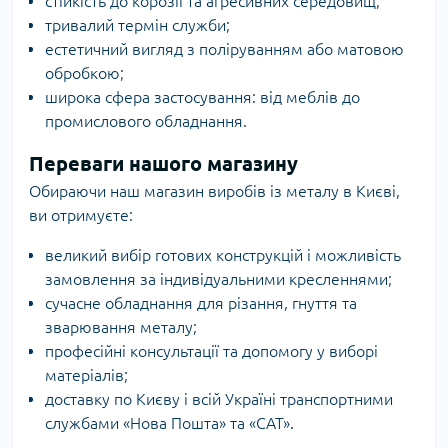
стійкість до корозії та агресивних середовищ;
тривалий термін служби;
естетичний вигляд з поліруванням або матовою
обробкою;
широка сфера застосування: від меблів до
промислового обладнання.
Переваги нашого магазину
Обираючи наш магазин виробів із металу в Києві,
ви отримуєте:
великий вибір готових конструкцій і можливість
замовлення за індивідуальними кресленнями;
сучасне обладнання для різання, гнуття та
зварювання металу;
професійні консультації та допомогу у виборі
матеріалів;
доставку по Києву і всій Україні транспортними
службами «Нова Пошта» та «САТ».