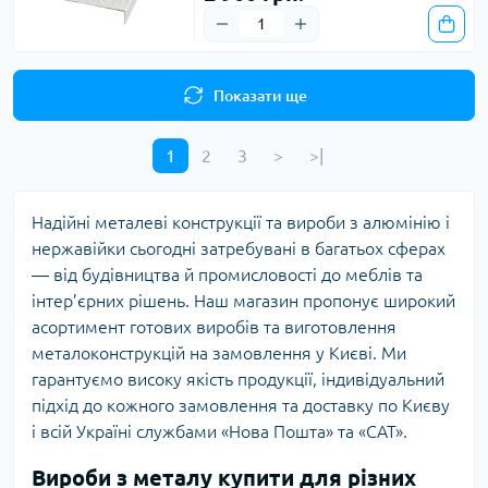
Показати ще
1
2
3
>
>|
Надійні металеві конструкції та вироби з алюмінію і
нержавійки сьогодні затребувані в багатьох сферах
— від будівництва й промисловості до меблів та
інтер’єрних рішень. Наш магазин пропонує широкий
асортимент готових виробів та виготовлення
металоконструкцій на замовлення у Києві. Ми
гарантуємо високу якість продукції, індивідуальний
підхід до кожного замовлення та доставку по Києву
і всій Україні службами «Нова Пошта» та «САТ».
Вироби з металу купити для різних