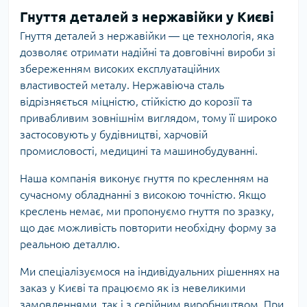
Гнуття деталей з нержавійки у Києві
Гнуття деталей з нержавійки — це технологія, яка
дозволяє отримати надійні та довговічні вироби зі
збереженням високих експлуатаційних
властивостей металу. Нержавіюча сталь
відрізняється міцністю, стійкістю до корозії та
привабливим зовнішнім виглядом, тому її широко
застосовують у будівництві, харчовій
промисловості, медицині та машинобудуванні.
Наша компанія виконує гнуття по кресленням на
сучасному обладнанні з високою точністю. Якщо
креслень немає, ми пропонуємо гнуття по зразку,
що дає можливість повторити необхідну форму за
реальною деталлю.
Ми спеціалізуємося на індивідуальних рішеннях на
заказ у Києві та працюємо як із невеликими
замовленнями, так і з серійним виробництвом. При