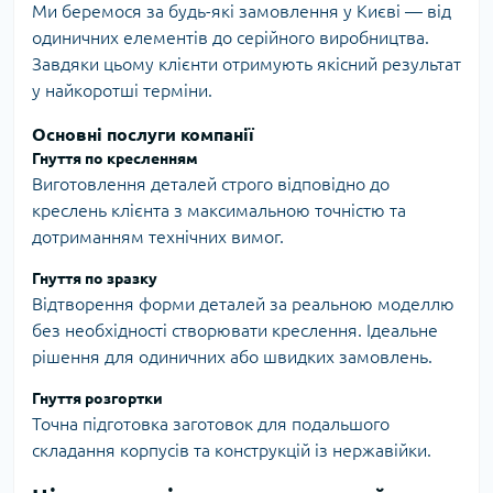
Ми беремося за будь-які замовлення у Києві — від
одиничних елементів до серійного виробництва.
Завдяки цьому клієнти отримують якісний результат
у найкоротші терміни.
Основні послуги компанії
Гнуття по кресленням
Виготовлення деталей строго відповідно до
креслень клієнта з максимальною точністю та
дотриманням технічних вимог.
Гнуття по зразку
Відтворення форми деталей за реальною моделлю
без необхідності створювати креслення. Ідеальне
рішення для одиничних або швидких замовлень.
Гнуття розгортки
Точна підготовка заготовок для подальшого
складання корпусів та конструкцій із нержавійки.