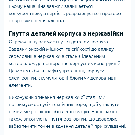
цьому наша ціна завжди залишається
конкурентною, а вартість розраховується прозоро
та зрозуміло для клієнта.
Гнуття деталей корпуса з нержавійки
Окрему нішу займає гнуття деталей корпуса.
Завдяки високій міцності та стійкості до впливу
середовища нержавіюча сталь є ідеальним
матеріалом для створення корпусних конструкцій.
Це можуть бути шафи управління, корпуси
електроніки, акумуляторні блоки чи декоративні
елементи.
Виконуючи згинання нержавіючої сталі, ми
дотримуємося усіх технічних норм, щоб уникнути
появи мікротріщин або деформацій. Наші фахівці
також виконують гнуття розгортки, що дозволяє
забезпечити точне з’єднання деталей при складанні.