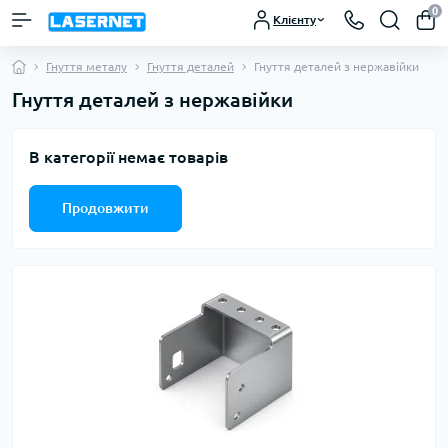
0
Клієнту
Гнуття металу
Гнуття деталей
Гнуття деталей з нержавійки
Гнуття деталей з нержавійки
В категорії немає товарів
Продовжити