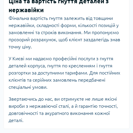
Ціна та вартість гнуття деталей з
нержавійки
Фінальна вартість гнуття залежить від товщини
нержавійки, складності форми, кількості позицій у
замовленні та строків виконання. Ми пропонуємо
прозорий розрахунок, щоб клієнт заздалегідь знав
точну ціну.
У Києві ми надаємо професійні послуги з гнуття
деталей корпуса, гнуття по кресленням і гнуття
розгортки за доступними тарифами. Для постійних
клієнтів та серійних замовлень передбачені
спеціальні умови.
Звертаючись до нас, ви отримуєте не лише якісні
вироби з нержавіючої сталі, а й гарантію точності,
довговічності та акуратного виконання кожної
деталі.