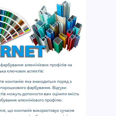
 фарбування алюмінієвих профілів на
ька ключових аспектів:
те компанію яка знаходиться поряд з
о порошкового фарбування. Відгуки
ктів можуть допомогти вам оцінити якість
арбування алюмінієвого профілю.
еся, що компанія використовує сучасне