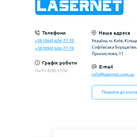
Телефони
Наша адреса
+38 (066) 606-77-70
Українa, м. Київ, Кільц
Софіївська Борщагівка
+38 (096) 606-77-70
Промислова, 11
Графік роботи
E-mail
Пн-Пт 8:00-17:00
info@lasernet.com.ua
Перейти до конта