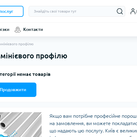
послуг
різки
Контакти
мінієвого профілю
мінієвого профілю
тегорії немає товарів
Продовжити
Якщо вам потрібне професійне порош
на замовлення, ви можете покладатися
що надають цю послугу. Київ є велики