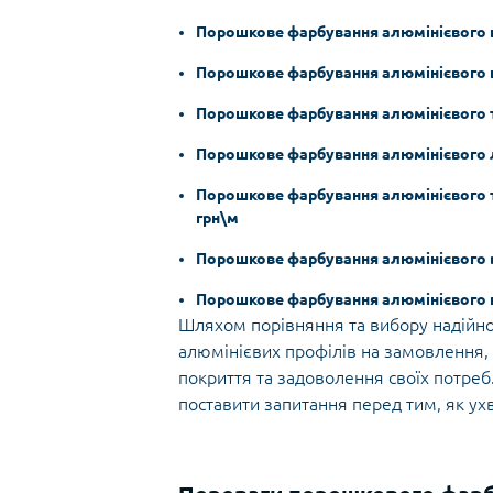
Порошкове фарбування алюмінієвого ку
Порошкове фарбування алюмінієвого ш
Порошкове фарбування алюмінієвого тав
Порошкове фарбування алюмінієвого л
Порошкове фарбування алюмінієвого ті
грн\м
Порошкове фарбування алюмінієвого ве
Порошкове фарбування алюмінієвого пр
Шляхом порівняння та вибору надійно
алюмінієвих профілів на замовлення, 
покриття та задоволення своїх потреб
поставити запитання перед тим, як ух