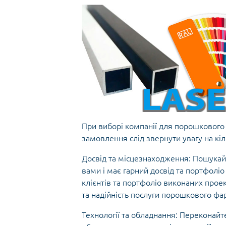
При виборі компанії для порошкового
замовлення слід звернути увагу на кіл
Досвід та місцезнаходження: Пошукай
вами і має гарний досвід та портфолі
клієнтів та портфоліо виконаних прое
та надійність послуги порошкового ф
Технології та обладнання: Переконайт