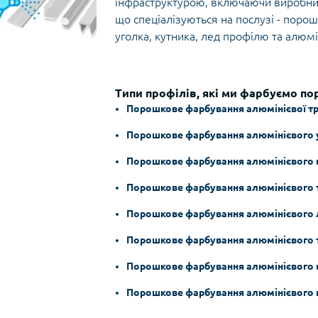
інфраструктурою, включаючи виробнич
що спеціалізуються на послузі - поро
уголка, кутника, лед профілю та алюмі
Типи профілів, які ми фарбуємо 
Порошкове фарбування алюмінієвої т
Порошкове фарбування алюмінієвого 
Порошкове фарбування алюмінієвого
Порошкове фарбування алюмінієвого 
Порошкове фарбування алюмінієвого
Порошкове фарбування алюмінієвого 
Порошкове фарбування алюмінієвого 
Порошкове фарбування алюмінієвого 