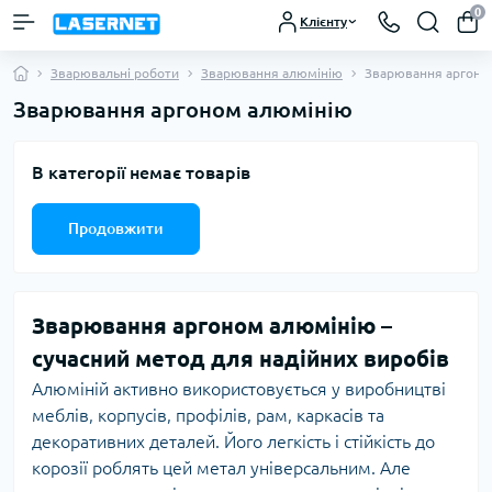
0
Клієнту
Зварювальні роботи
Зварювання алюмінію
Зварювання аргоно
Зварювання аргоном алюмінію
В категорії немає товарів
Продовжити
Зварювання аргоном алюмінію –
сучасний метод для надійних виробів
Алюміній активно використовується у виробництві
меблів, корпусів, профілів, рам, каркасів та
декоративних деталей. Його легкість і стійкість до
корозії роблять цей метал універсальним. Але