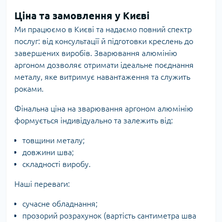
Ціна та замовлення у Києві
Ми працюємо в Києві та надаємо повний спектр
послуг: від консультації й підготовки креслень до
завершених виробів. Зварювання алюмінію
аргоном дозволяє отримати ідеальне поєднання
металу, яке витримує навантаження та служить
роками.
Фінальна ціна на зварювання аргоном алюмінію
формується індивідуально та залежить від:
товщини металу;
довжини шва;
складності виробу.
Наші переваги:
сучасне обладнання;
прозорий розрахунок (вартість сантиметра шва