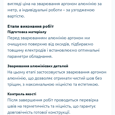
вигляді ціна на зварювання аргоном алюмінію за
метр, а індивідуальні роботи – за узгодженою
вартістю.
Етапи виконання робіт
Підготовка матеріалу
Перед зварюванням алюмінію аргоном ми
очищуємо поверхню від оксидів, підбираємо
товщину електродів і встановлюємо оптимальні
параметри обладнання.
Зварювання алюмінієвих деталей
На цьому етапі застосовується зварювання аргоном
алюмінію, що дозволяє отримати чистий шов без
тріщин, з максимальною міцністю та естетикою.
Контроль якості
Після завершення робіт проводиться перевірка
швів на герметичність та міцність, що гарантує
довговічність готової конструкції.