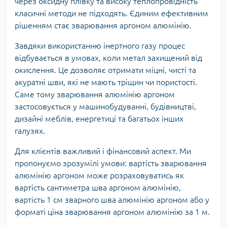
через оксидну плівку та високу теплопровідність
класичні методи не підходять. Єдиним ефективним
рішенням стає зварювання аргоном алюмінію.
Завдяки використанню інертного газу процес
відбувається в умовах, коли метал захищений від
окислення. Це дозволяє отримати міцні, чисті та
акуратні шви, які не мають тріщин чи пористості.
Саме тому зварювання алюмінію аргоном
застосовується у машинобудуванні, будівництві,
дизайні меблів, енергетиці та багатьох інших
галузях.
Для клієнтів важливий і фінансовий аспект. Ми
пропонуємо зрозумілі умови: вартість зварювання
алюмінію аргоном може розраховуватись як
вартість сантиметра шва аргоном алюмінію,
вартість 1 см зварного шва алюмінію аргоном або у
форматі ціна зварювання аргоном алюмінію за 1 м.