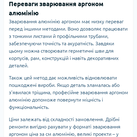
Переваги зварювання аргоном
алюмінію
Зварювання алюмінію аргоном має низку переваг
перед іншими методами. Воно дозволяє працювати
з тонкими листами й профільними трубами,
забезпечуючи точність та акуратність. Завдяки
цьому можна створювати герметичні шви для
корпусів, рам, конструкцій і навіть декоративних
деталей.
Також цей метод дає можливість відновлювати
пошкоджені вироби. Якщо деталь зламалась або
з’явилася тріщина, професійне зварювання аргоном
алюмінію допоможе повернути міцність і
функціональність.
Ціни залежать від складності замовлення. Дрібні
ремонти вигідно рахувати у форматі зварювання
аргоном ціна за см алюмінію, великі проекти – у