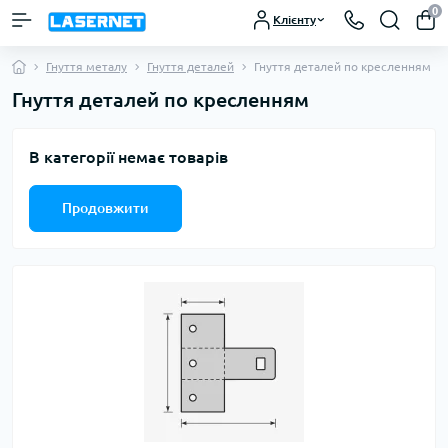
0
Клієнту
Гнуття металу
Гнуття деталей
Гнуття деталей по кресленням
Гнуття деталей по кресленням
В категорії немає товарів
Продовжити