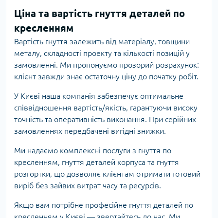
Ціна та вартість гнуття деталей по
кресленням
Вартість гнуття залежить від матеріалу, товщини
металу, складності проекту та кількості позицій у
замовленні. Ми пропонуємо прозорий розрахунок:
клієнт завжди знає остаточну ціну до початку робіт.
У Києві наша компанія забезпечує оптимальне
співвідношення вартість/якість, гарантуючи високу
точність та оперативність виконання. При серійних
замовленнях передбачені вигідні знижки.
Ми надаємо комплексні послуги з гнуття по
кресленням, гнуття деталей корпуса та гнуття
розгортки, що дозволяє клієнтам отримати готовий
виріб без зайвих витрат часу та ресурсів.
Якщо вам потрібне професійне гнуття деталей по
кресленням у Києві — звертайтесь до нас. Ми