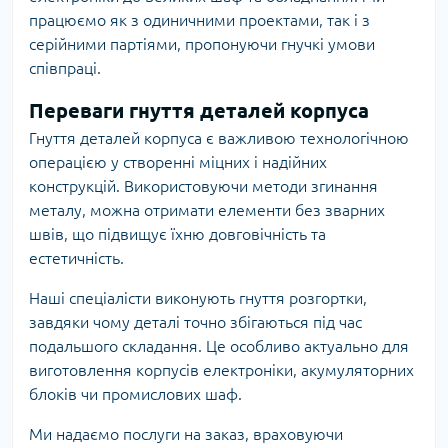
працюємо як з одиничними проектами, так і з
серійними партіями, пропонуючи гнучкі умови
співпраці.
Переваги гнуття деталей корпуса
Гнуття деталей корпуса є важливою технологічною
операцією у створенні міцних і надійних
конструкцій. Використовуючи методи згинання
металу, можна отримати елементи без зварних
швів, що підвищує їхню довговічність та
естетичність.
Наші спеціалісти виконують гнуття розгортки,
завдяки чому деталі точно збігаються під час
подальшого складання. Це особливо актуально для
виготовлення корпусів електроніки, акумуляторних
блоків чи промислових шаф.
Ми надаємо послуги на заказ, враховуючи