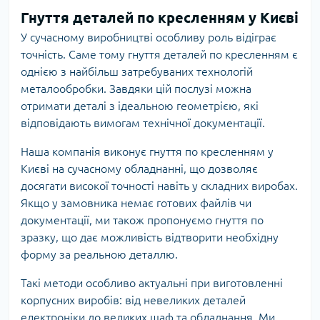
Гнуття деталей по кресленням у Києві
У сучасному виробництві особливу роль відіграє
точність. Саме тому гнуття деталей по кресленням є
однією з найбільш затребуваних технологій
металообробки. Завдяки цій послузі можна
отримати деталі з ідеальною геометрією, які
відповідають вимогам технічної документації.
Наша компанія виконує гнуття по кресленням у
Києві на сучасному обладнанні, що дозволяє
досягати високої точності навіть у складних виробах.
Якщо у замовника немає готових файлів чи
документації, ми також пропонуємо гнуття по
зразку, що дає можливість відтворити необхідну
форму за реальною деталлю.
Такі методи особливо актуальні при виготовленні
корпусних виробів: від невеликих деталей
електроніки до великих шаф та обладнання. Ми