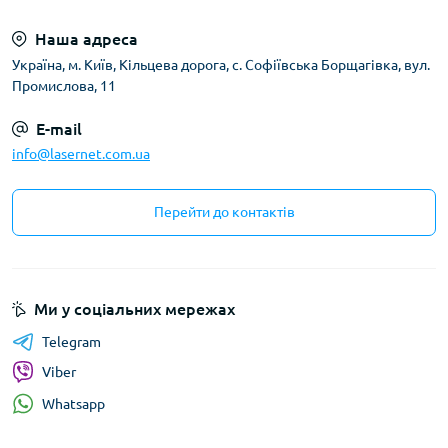
Наша адреса
Українa, м. Київ, Кільцева дорога, с. Софіївська Борщагівка, вул.
Промислова, 11
E-mail
info@lasernet.com.ua
Перейти до контактів
Ми у соціальних мережах
Telegram
Viber
Whatsapp