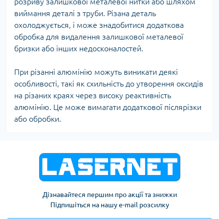
розриву залишкової металевої нитки або шляхом
виймання деталі з труби. Різана деталь
охолоджується, і може знадобитися додаткова
обробка для видалення залишкової металевої
бризки або інших недосконалостей.
При різанні алюмінію можуть виникати деякі
особливості, такі як схильність до утворення оксидів
на різаних краях через високу реактивність
алюмінію. Це може вимагати додаткової післярізки
або обробки.
Дізнавайтеся першим про акції та знижки
Підпишіться на нашу e-mail розсилку