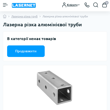
0
Клієнту
Лазерна різка труб
Лазерна різка алюмінієвої труби
Лазерна різка алюмінієвої труби
В категорії немає товарів
Продовжити