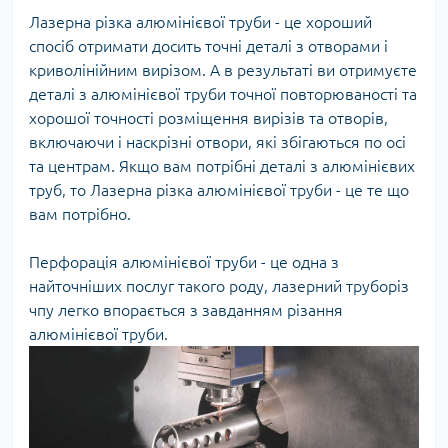
Лазерна різка алюмінієвої труби - це хороший
спосіб отримати досить точні деталі з отворами і
криволінійним вирізом. А в результаті ви отримуєте
деталі з алюмінієвої труби точної повторюваності та
хорошої точності розміщення вирізів та отворів,
включаючи і наскрізні отвори, які збігаються по осі
та центрам. Якщо вам потрібні деталі з алюмінієвих
труб, то Лазерна різка алюмінієвої труби - це те що
вам потрібно.
Перфорація алюмінієвої труби - це одна з
найточніших послуг такого роду, лазерний труборіз
чпу легко впорається з завданням різання
алюмінієвої труби.