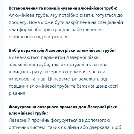
Встановлення та позиціонування алюмінієвої труби:
Алюмінієва труба, яку потрібно різати, готується до
процесу. Вона може бути закріплена на спеціальній
платформі або пристрої для забезпечення
стабільності під час різання.
Вибір параметрів Лазерної різки алюмінієвої труби:
Визначаються параметри Лазерної різки
алюмінієвої труби, такі як потужність лазера,
швидкість руху лазерного променя, частота
імпульсів та інші. Ці параметри залежать від
товщини алюмінієвої труби та бажаної швидкості
різання.
Фокусування лазерного променя для Лазерної різки
алюмінієвої труби:
Лазерний промінь фокусується за допомогою
оптичних систем, таких як лінзи або дзеркала, щоб