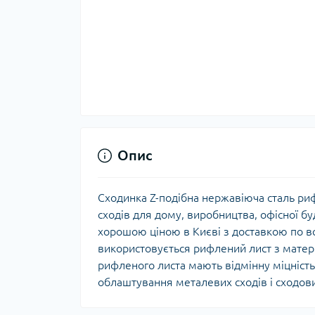
Опис
Сходинка Z-подібна нержавіюча сталь риф
сходів для дому, виробництва, офісної б
хорошою ціною в Києві з доставкою по вс
використовується рифлений лист з матер
рифленого листа мають відмінну міцність 
облаштування металевих сходів і сходов