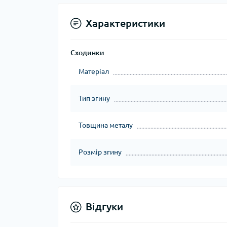
Характеристики
Сходинки
Матеріал
Тип згину
Товщина металу
Розмір згину
Відгуки