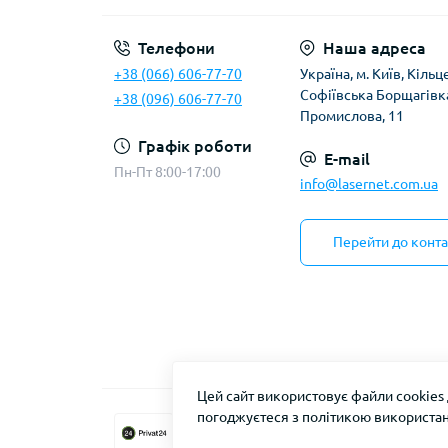
Телефони
Наша адреса
+38 (066) 606-77-70
Українa, м. Київ, Кільц
Софіївська Борщагівка
+38 (096) 606-77-70
Промислова, 11
Графік роботи
E-mail
Пн-Пт 8:00-17:00
info@lasernet.com.ua
Перейти до конта
Цей сайт використовує файли cookies
погоджуєтеся з політикою використан