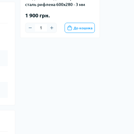
сталь рифлена 600х280 - 3 мм
1 900 грн.
До кошика