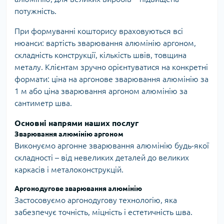
потужність.
При формуванні кошторису враховуються всі
нюанси: вартість зварювання алюмінію аргоном,
складність конструкції, кількість швів, товщина
металу. Клієнтам зручно орієнтуватися на конкретні
формати: ціна на аргонове зварювання алюмінію за
1 м або ціна зварювання аргоном алюмінію за
сантиметр шва.
Основні напрями наших послуг
Зварювання алюмінію аргоном
Виконуємо аргонне зварювання алюмінію будь-якої
складності – від невеликих деталей до великих
каркасів і металоконструкцій.
Аргонодугове зварювання алюмінію
Застосовуємо аргонодугову технологію, яка
забезпечує точність, міцність і естетичність шва.