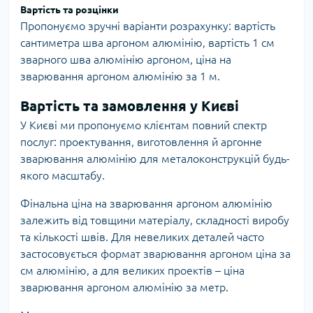
Вартість та розцінки
Пропонуємо зручні варіанти розрахунку: вартість
сантиметра шва аргоном алюмінію, вартість 1 см
зварного шва алюмінію аргоном, ціна на
зварювання аргоном алюмінію за 1 м.
Вартість та замовлення у Києві
У Києві ми пропонуємо клієнтам повний спектр
послуг: проектування, виготовлення й аргонне
зварювання алюмінію для металоконструкцій будь-
якого масштабу.
Фінальна ціна на зварювання аргоном алюмінію
залежить від товщини матеріалу, складності виробу
та кількості швів. Для невеликих деталей часто
застосовується формат зварювання аргоном ціна за
см алюмінію, а для великих проектів – ціна
зварювання аргоном алюмінію за метр.