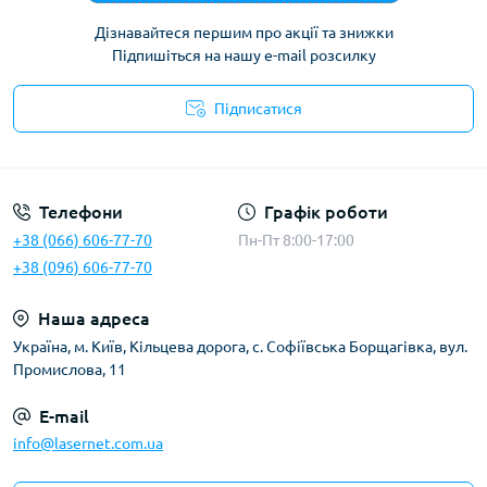
Дізнавайтеся першим про акції та знижки
Підпишіться на нашу e-mail розсилку
Підписатися
Публічна оферта
Телефони
Графік роботи
+38 (066) 606-77-70
Пн-Пт 8:00-17:00
+38 (096) 606-77-70
Наша адреса
Українa, м. Київ, Кільцева дорога, с. Софіївська Борщагівка, вул.
Промислова, 11
E-mail
info@lasernet.com.ua