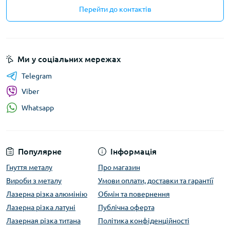
Перейти до контактів
Ми у соціальних мережах
Telegram
Viber
Whatsapp
Популярне
Інформація
Гнуття металу
Про магазин
Вироби з металу
Умови оплати, доставки та гарантії
Лазерна різка алюмінію
Обмін та повернення
Лазерна різка латуні
Публічна оферта
Лазерная різка титана
Політика конфіденційності