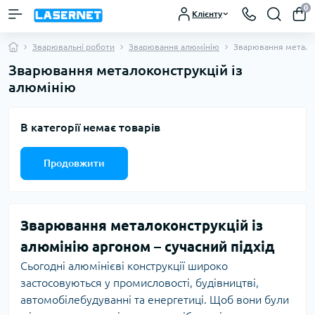
0
Клієнту
Зварювальні роботи
Зварювання алюмінію
Зварювання металок
Зварювання металоконструкцій із
алюмінію
В категорії немає товарів
Продовжити
Зварювання металоконструкцій із
алюмінію аргоном – сучасний підхід
Сьогодні алюмінієві конструкції широко
застосовуються у промисловості, будівництві,
автомобілебудуванні та енергетиці. Щоб вони були