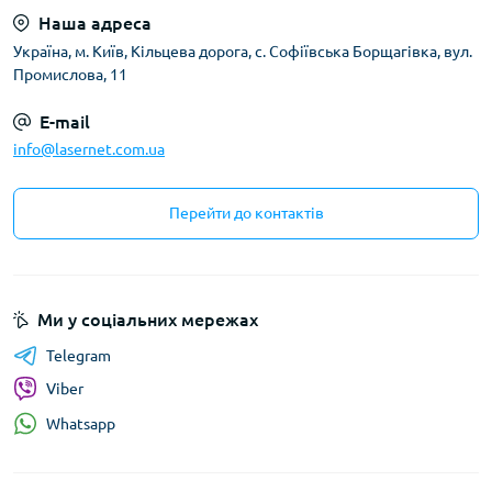
Наша адреса
Українa, м. Київ, Кільцева дорога, с. Софіївська Борщагівка, вул.
Промислова, 11
E-mail
info@lasernet.com.ua
Перейти до контактів
Ми у соціальних мережах
Telegram
Viber
Whatsapp