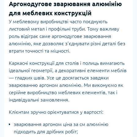
Аргонодугове зварювання алюмінію
для меблевих конструкцій
У меблевому виробництві часто поєднують
листовий метал і профільні труби. Тому важливу
роль відіграє саме аргонодугове зварювання
алюмінію, яке дозволяє з’єднувати різні деталі без
втрати точності та міцності.
Каркасні конструкції для столів і полиць вимагають
ідеальної геометрії, а декоративні елементи меблів
— гладких швів. Усе це досягається завдяки
зварюванню аргоном алюмінію. Ми виконуємо як
серійне виробництво меблевих елементів, так і
індивідуальні замовлення.
Клієнтам зручно орієнтуватися у вартості:
зварювання аргоном ціна за см алюмінію
підходить для дрібних робіт;