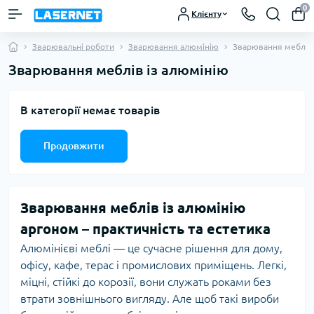
0
Клієнту
Зварювальні роботи
Зварювання алюмінію
Зварювання меблів 
Зварювання меблів із алюмінію
В категорії немає товарів
Продовжити
Зварювання меблів із алюмінію
аргоном – практичність та естетика
Алюмінієві меблі — це сучасне рішення для дому,
офісу, кафе, терас і промислових приміщень. Легкі,
міцні, стійкі до корозії, вони служать роками без
втрати зовнішнього вигляду. Але щоб такі вироби