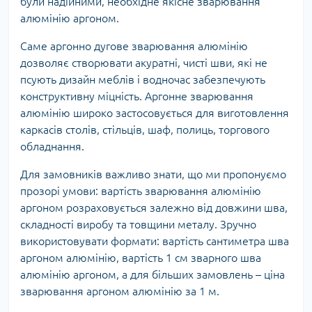
були надійними, необхідне якісне зварювання
алюмінію аргоном.
Саме аргонно дугове зварювання алюмінію
дозволяє створювати акуратні, чисті шви, які не
псують дизайн меблів і водночас забезпечують
конструктивну міцність. Аргонне зварювання
алюмінію широко застосовується для виготовлення
каркасів столів, стільців, шаф, полиць, торгового
обладнання.
Для замовників важливо знати, що ми пропонуємо
прозорі умови: вартість зварювання алюмінію
аргоном розраховується залежно від довжини шва,
складності виробу та товщини металу. Зручно
використовувати формати: вартість сантиметра шва
аргоном алюмінію, вартість 1 см зварного шва
алюмінію аргоном, а для більших замовлень – ціна
зварювання аргоном алюмінію за 1 м.