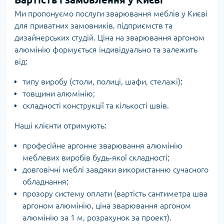
Ми пропонуємо послуги зварювання меблів у Києві
для приватних замовників, підприємств та
дизайнерських студій. Ціна на зварювання аргоном
алюмінію формується індивідуально та залежить
від:
типу виробу (столи, полиці, шафи, стелажі);
товщини алюмінію;
складності конструкції та кількості швів.
Наші клієнти отримують:
професійне аргонне зварювання алюмінію
меблевих виробів будь-якої складності;
довговічні меблі завдяки використанню сучасного
обладнання;
прозору систему оплати (вартість сантиметра шва
аргоном алюмінію, ціна зварювання аргоном
алюмінію за 1 м, розрахунок за проект).