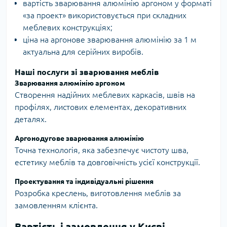
вартість зварювання алюмінію аргоном у форматі
«за проект» використовується при складних
меблевих конструкціях;
ціна на аргонове зварювання алюмінію за 1 м
актуальна для серійних виробів.
Наші послуги зі зварювання меблів
Зварювання алюмінію аргоном
Створення надійних меблевих каркасів, швів на
профілях, листових елементах, декоративних
деталях.
Аргонодугове зварювання алюмінію
Точна технологія, яка забезпечує чистоту шва,
естетику меблів та довговічність усієї конструкції.
Проектування та індивідуальні рішення
Розробка креслень, виготовлення меблів за
замовленням клієнта.
Вартість і замовлення у Києві