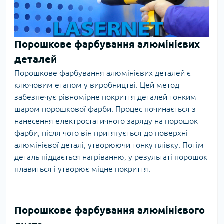
Порошкове фарбування алюмінієвих
деталей
Порошкове фарбування алюмінієвих деталей є
ключовим етапом у виробництві. Цей метод
забезпечує рівномірне покриття деталей тонким
шаром порошкової фарби. Процес починається з
нанесення електростатичного заряду на порошок
фарби, після чого він притягується до поверхні
алюмінієвої деталі, утворюючи тонку плівку. Потім
деталь піддається нагріванню, у результаті порошок
плавиться і утворює міцне покриття.
Порошкове фарбування алюмінієвого