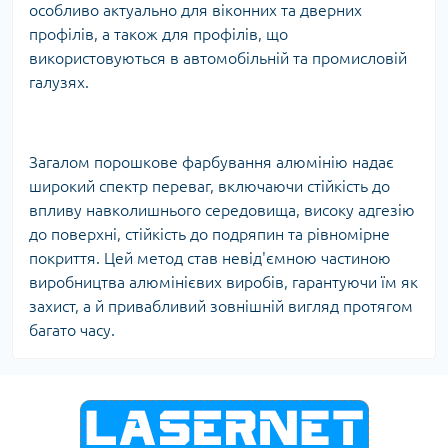
особливо актуально для віконних та дверних
профілів, а також для профілів, що
використовуються в автомобільній та промисловій
галузях.
Загалом порошкове фарбування алюмінію надає
широкий спектр переваг, включаючи стійкість до
впливу навколишнього середовища, високу адгезію
до поверхні, стійкість до подряпин та рівномірне
покриття. Цей метод став невід'ємною частиною
виробництва алюмінієвих виробів, гарантуючи їм як
захист, а й привабливий зовнішній вигляд протягом
багато часу.