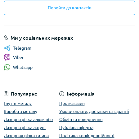
Перейти до контактів
Ми у соціальних мережах
Telegram
Viber
Whatsapp
Популярне
Інформація
Гнуття металу
Про магазин
Вироби з металу
Умови оплати, доставки та гарантії
Лазерна різка алюмінію
Обмін та повернення
Лазерна різка латуні
Публічна оферта
Лазерная різка титана
Політика конфіденційності