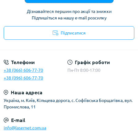
Дізнавайтеся першим про акції та знижки
Підпишіться на нашу e-mail розсилку
Підписатися
Публічна оферта
Телефони
Графік роботи
+38 (066) 606-77-70
Пн-Пт 8:00-17:00
+38 (096) 606-77-70
Наша адреса
Українa, м. Київ, Кільцева дорога, с. Софіївська Борщагівка, вул.
Промислова, 11
E-mail
info@lasernet.com.ua