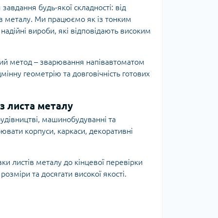
авдання будь-якої складності: від
з металу. Ми працюємо як із тонким
 надійні вироби, які відповідають високим
ний метод – зварювання напівавтоматом
мінну геометрію та довговічність готових
з листа металу
будівництві, машинобудуванні та
ювати корпуси, каркаси, декоративні
вки листів металу до кінцевої перевірки
розміри та досягати високої якості.