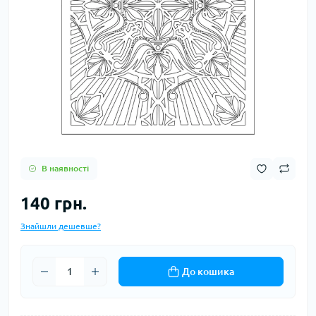
В наявності
140 грн.
Знайшли дешевше?
До кошика