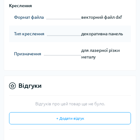
Креслення
Формат файла
векторний файл dxf
Тип креслення
декоративна панель
для лазерної різки
Призначення
металу
Відгуки
Відгуків про цей товар ще не було.
+ Додати відгук