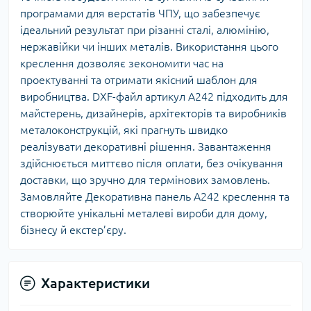
програмами для верстатів ЧПУ, що забезпечує
ідеальний результат при різанні сталі, алюмінію,
нержавійки чи інших металів. Використання цього
креслення дозволяє зекономити час на
проектуванні та отримати якісний шаблон для
виробництва. DXF-файл артикул A242 підходить для
майстерень, дизайнерів, архітекторів та виробників
металоконструкцій, які прагнуть швидко
реалізувати декоративні рішення. Завантаження
здійснюється миттєво після оплати, без очікування
доставки, що зручно для термінових замовлень.
Замовляйте Декоративна панель A242 креслення та
створюйте унікальні металеві вироби для дому,
бізнесу й екстер’єру.
Характеристики