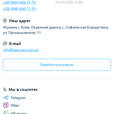
+38 (066) 606-77-70
Пн-Пт 8:00-17:00
+38 (096) 606-77-70
Наш адрес
Украина, г. Киев, Окружная дорога, с. Софиевская Борщаговка,
ул. Промышленная, 11
E-mail
info@lasernet.com.ua
Перейти в контакты
Мы в соцсетях
Telegram
Viber
Whatsapp