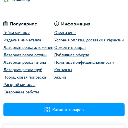
Популярное
Информация
Гибка металла
О магазине
Изделия из металла
Условия оплаты, доставки и гарантии
Лазерная резка алюминия
Обмен и возврат
Лазерная резка латуни
Публичная оферта
Лазерная резка титана
Политика конфиденциальности
Лазерная резка труб
Контакты
Порошковая покраска
Акции
Раскрой металла
Сварочные работы
Каталог товаров