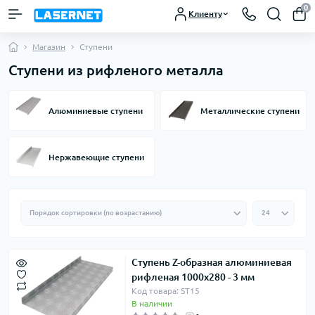
0
Клиенту
Магазин
Ступени
Ступени из рифленого металла
Алюминиевые ступени
Металлические ступени
Нержавеющие ступени
Ступень Z-образная алюминиевая
рифленая 1000х280 - 3 мм
Код товара: ST15
В наличии