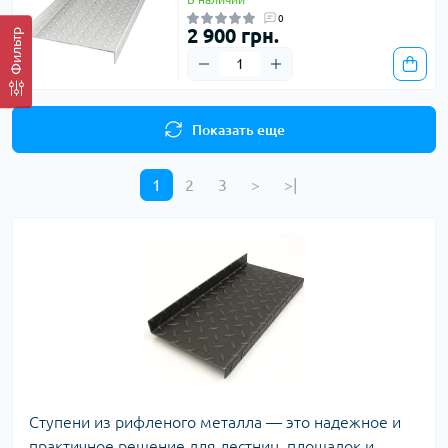
0
2 900 грн.
Фильтр
Показать еще
1
2
3
>
>|
Ступени из рифленого металла — это надежное и
практичное решение для лестниц, площадок и