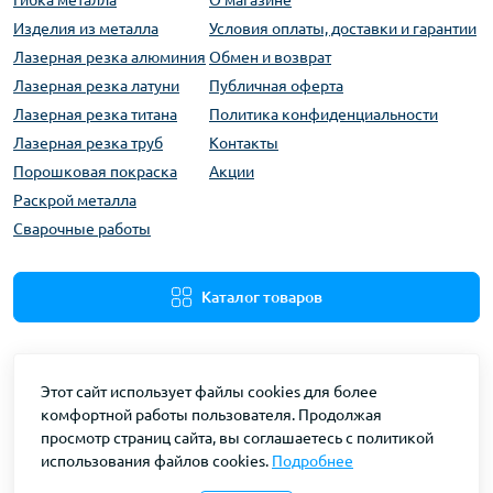
Гибка металла
О магазине
Изделия из металла
Условия оплаты, доставки и гарантии
Лазерная резка алюминия
Обмен и возврат
Лазерная резка латуни
Публичная оферта
Лазерная резка титана
Политика конфиденциальности
Лазерная резка труб
Контакты
Порошковая покраска
Акции
Раскрой металла
Сварочные работы
Каталог товаров
Этот сайт использует файлы cookies для более
комфортной работы пользователя. Продолжая
просмотр страниц сайта, вы соглашаетесь с политикой
использования файлов cookies.
Подробнее
ЛазерНЕТ | LaserNET © 2026