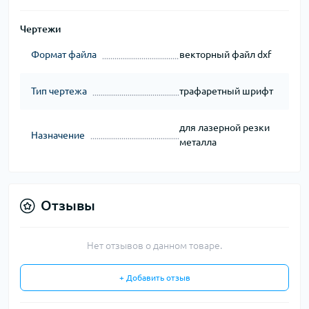
Чертежи
Формат файла
векторный файл dxf
Тип чертежа
трафаретный шрифт
для лазерной резки
Назначение
металла
Отзывы
Нет отзывов о данном товаре.
+ Добавить отзыв