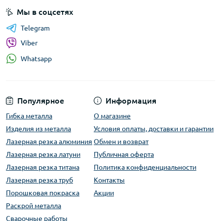
Мы в соцсетях
Telegram
Viber
Whatsapp
Популярное
Информация
Гибка металла
О магазине
Изделия из металла
Условия оплаты, доставки и гарантии
Лазерная резка алюминия
Обмен и возврат
Лазерная резка латуни
Публичная оферта
Лазерная резка титана
Политика конфиденциальности
Лазерная резка труб
Контакты
Порошковая покраска
Акции
Раскрой металла
Сварочные работы