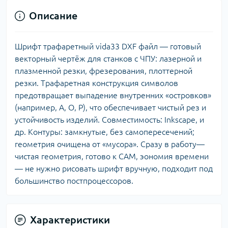
Описание
Шрифт трафаретный vida33 DXF файл — готовый
векторный чертёж для станков с ЧПУ: лазерной и
плазменной резки, фрезерования, плоттерной
резки. Трафаретная конструкция символов
предотвращает выпадение внутренних «островков»
(например, A, О, Р), что обеспечивает чистый рез и
устойчивость изделий. Совместимость: Inkscape, и
др. Контуры: замкнутые, без самопересечений;
геометрия очищена от «мусора». Сразу в работу—
чистая геометрия, готово к CAM, эономия времени
— не нужно рисовать шрифт вручную, подходит под
большинство постпроцессоров.
Характеристики