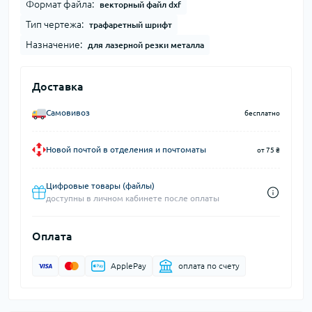
Формат файла:
векторный файл dxf
Тип чертежа:
трафаретный шрифт
Назначение:
для лазерной резки металла
Доставка
Самовивоз
бесплатно
Новой почтой в отделения и почтоматы
от 75 ₴
Цифровые товары (файлы)
доступны в личном кабинете после оплаты
Оплата
ApplePay
оплата по счету