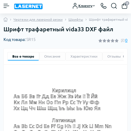
0
Клиенту
Чертежи для лазерной резки
Шрифты
Шрифт трафаретный vid
Шрифт трафаретный vida33 DXF файл
Код товара:
SR15
0
Все о товаре
Описание
Характеристики
Отзывы
0