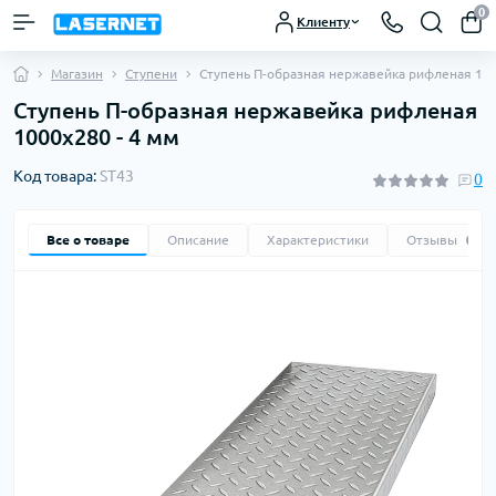
0
Клиенту
Магазин
Ступени
Ступень П-образная нержавейка рифленая 100
Ступень П-образная нержавейка рифленая
1000х280 - 4 мм
Код товара:
ST43
0
Все о товаре
Описание
Характеристики
Отзывы
0