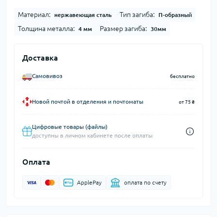
Материал:
Тип загиба:
нержавеющая сталь
П-образный
Толщина металла:
Размер загиба:
4 мм
30мм
Доставка
Самовивоз
бесплатно
Новой почтой в отделения и почтоматы
от 75 ₴
Цифровые товары (файлы)
доступны в личном кабинете после оплаты
Оплата
ApplePay
оплата по счету