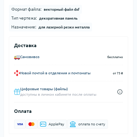
Формат файла:
векторный файл dxf
Тип чертежа:
декоративная панель
Назначение:
для лазерной резки металла
Доставка
Самовивоз
бесплатно
Новой почтой в отделения и почтоматы
от 75 ₴
Цифровые товары (файлы)
доступны в личном кабинете после оплаты
Оплата
ApplePay
оплата по счету