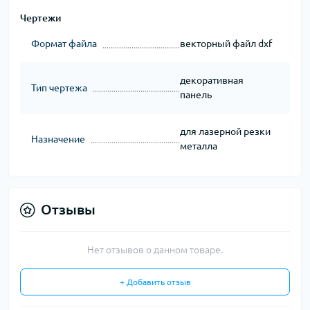
Чертежи
Формат файла
векторный файл dxf
декоративная
Тип чертежа
панель
для лазерной резки
Назначение
металла
Отзывы
Нет отзывов о данном товаре.
+ Добавить отзыв