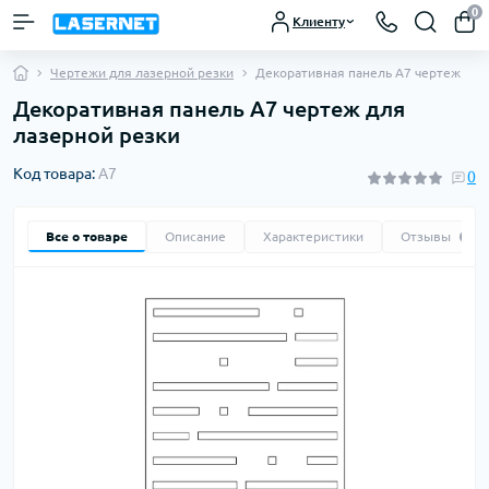
0
Клиенту
Чертежи для лазерной резки
Декоративная панель A7 чертеж
Декоративная панель A7 чертеж для
лазерной резки
Код товара:
A7
0
Все о товаре
Описание
Характеристики
Отзывы
0