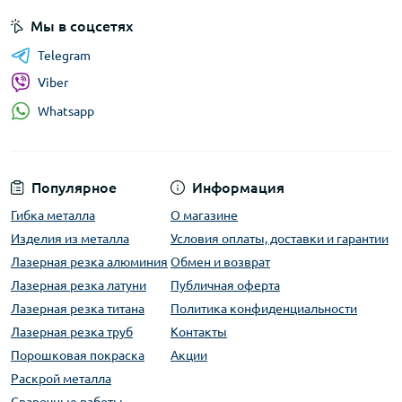
Мы в соцсетях
Telegram
Viber
Whatsapp
Популярное
Информация
Гибка металла
О магазине
Изделия из металла
Условия оплаты, доставки и гарантии
Лазерная резка алюминия
Обмен и возврат
Лазерная резка латуни
Публичная оферта
Лазерная резка титана
Политика конфиденциальности
Лазерная резка труб
Контакты
Порошковая покраска
Акции
Раскрой металла