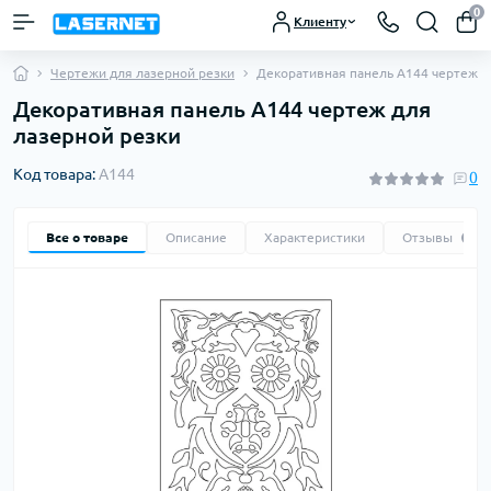
0
Клиенту
Чертежи для лазерной резки
Декоративная панель A144 чертеж
Декоративная панель A144 чертеж для
лазерной резки
Код товара:
A144
0
Все о товаре
Описание
Характеристики
Отзывы
0