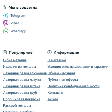
Мы в соцсетях
Telegram
Viber
Whatsapp
Популярное
Информация
Гибка металла
О магазине
Изделия из металла
Условия оплаты, доставки и гарантии
Лазерная резка алюминия
Обмен и возврат
Лазерная резка латуни
Публичная оферта
Лазерная резка титана
Политика конфиденциальности
Лазерная резка труб
Контакты
Порошковая покраска
Акции
Раскрой металла