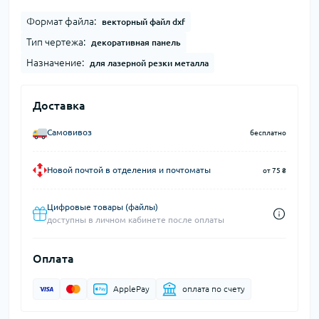
Формат файла:
векторный файл dxf
Тип чертежа:
декоративная панель
Назначение:
для лазерной резки металла
Доставка
Самовивоз
бесплатно
Новой почтой в отделения и почтоматы
от 75 ₴
Цифровые товары (файлы)
доступны в личном кабинете после оплаты
Оплата
ApplePay
оплата по счету