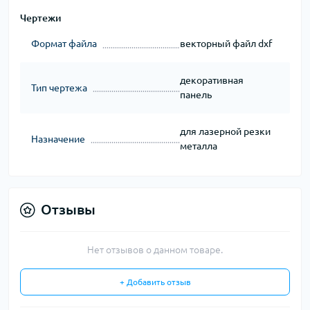
Чертежи
Формат файла
векторный файл dxf
декоративная
Тип чертежа
панель
для лазерной резки
Назначение
металла
Отзывы
Нет отзывов о данном товаре.
+ Добавить отзыв